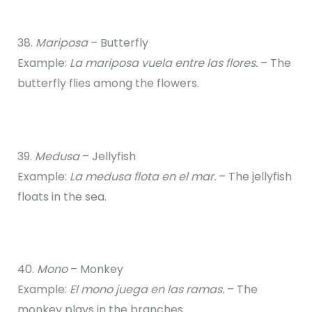
38.
Mariposa
– Butterfly
Example:
La mariposa vuela entre las flores.
– The
butterfly flies among the flowers.
39.
Medusa
– Jellyfish
Example:
La medusa flota en el mar.
– The jellyfish
floats in the sea.
40.
Mono
– Monkey
Example:
El mono juega en las ramas.
– The
monkey plays in the branches.