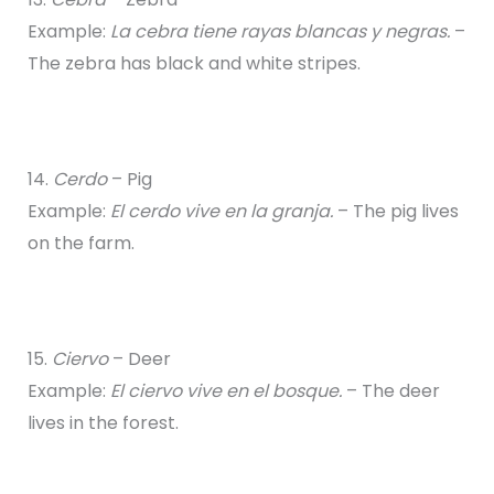
Example:
La cebra tiene rayas blancas y negras.
–
The zebra has black and white stripes.
14.
Cerdo
– Pig
Example:
El cerdo vive en la granja.
– The pig lives
on the farm.
15.
Ciervo
– Deer
Example:
El ciervo vive en el bosque.
– The deer
lives in the forest.