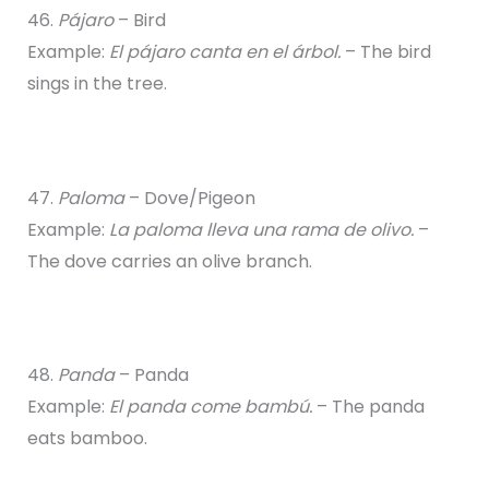
46.
Pájaro
– Bird
Example:
El pájaro canta en el árbol.
– The bird
sings in the tree.
47.
Paloma
– Dove/Pigeon
Example:
La paloma lleva una rama de olivo.
–
The dove carries an olive branch.
48.
Panda
– Panda
Example:
El panda come bambú.
– The panda
eats bamboo.