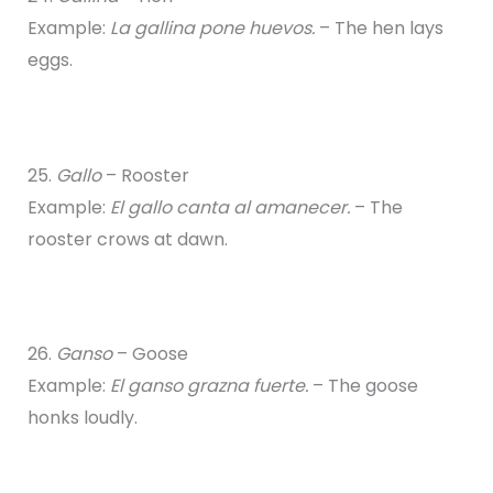
Example:
La gallina pone huevos.
– The hen lays
eggs.
25.
Gallo
– Rooster
Example:
El gallo canta al amanecer.
– The
rooster crows at dawn.
26.
Ganso
– Goose
Example:
El ganso grazna fuerte.
– The goose
honks loudly.