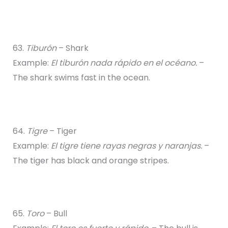
63.
Tiburón
– Shark
Example:
El tiburón nada rápido en el océano.
–
The shark swims fast in the ocean.
64.
Tigre
– Tiger
Example:
El tigre tiene rayas negras y naranjas.
–
The tiger has black and orange stripes.
65.
Toro
– Bull