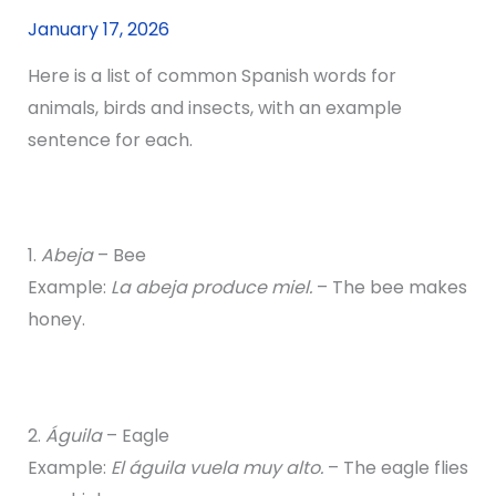
January 17, 2026
Here is a list of common Spanish words for
animals, birds and insects, with an example
sentence for each.
1.
Abeja
– Bee
Example:
La abeja produce miel.
– The bee makes
honey.
2.
Águila
– Eagle
Example:
El águila vuela muy alto.
– The eagle flies