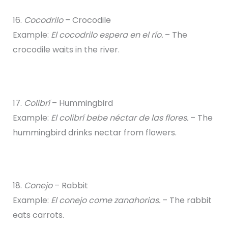
16.
Cocodrilo
– Crocodile
Example:
El cocodrilo espera en el río.
– The
crocodile waits in the river.
17.
Colibrí
– Hummingbird
Example:
El colibrí bebe néctar de las flores.
– The
hummingbird drinks nectar from flowers.
18.
Conejo
– Rabbit
Example:
El conejo come zanahorias.
– The rabbit
eats carrots.