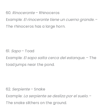
60.
Rinoceronte
– Rhinoceros
Example:
El rinoceronte tiene un cuerno grande.
–
The rhinoceros has a large horn.
61.
Sapo
– Toad
Example:
El sapo salta cerca del estanque.
– The
toad jumps near the pond.
62.
Serpiente
– Snake
Example:
La serpiente se desliza por el suelo.
–
The snake slithers on the ground.