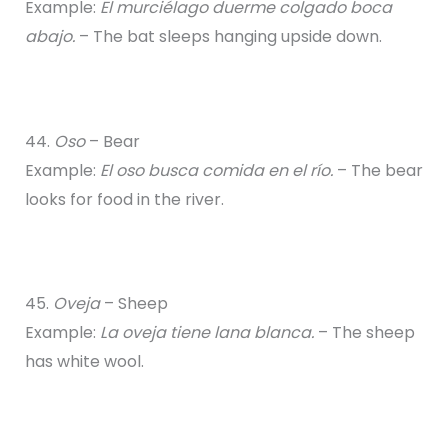
Example:
El murciélago duerme colgado boca
abajo.
– The bat sleeps hanging upside down.
44.
Oso
– Bear
Example:
El oso busca comida en el río.
– The bear
looks for food in the river.
45.
Oveja
– Sheep
Example:
La oveja tiene lana blanca.
– The sheep
has white wool.