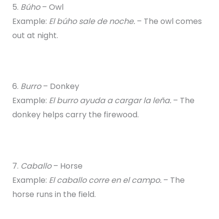
5.
Búho
– Owl
Example:
El búho sale de noche.
– The owl comes
out at night.
6.
Burro
– Donkey
Example:
El burro ayuda a cargar la leña.
– The
donkey helps carry the firewood.
7.
Caballo
– Horse
Example:
El caballo corre en el campo.
– The
horse runs in the field.