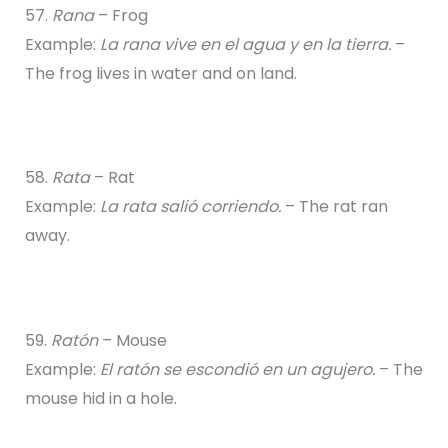
57.
Rana
– Frog
Example:
La rana vive en el agua y en la tierra.
–
The frog lives in water and on land.
58.
Rata
– Rat
Example:
La rata salió corriendo.
– The rat ran
away.
59.
Ratón
– Mouse
Example:
El ratón se escondió en un agujero.
– The
mouse hid in a hole.