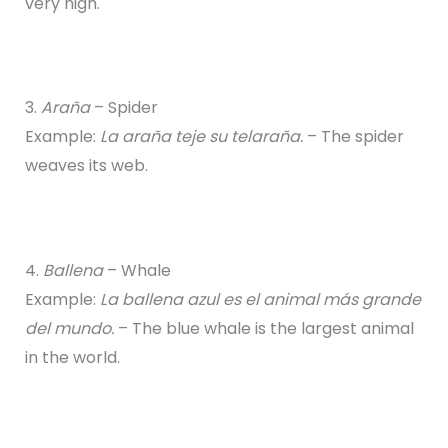
very high.
3.
Araña
– Spider
Example:
La araña teje su telaraña.
– The spider
weaves its web.
4.
Ballena
– Whale
Example:
La ballena azul es el animal más grande
del mundo.
– The blue whale is the largest animal
in the world.