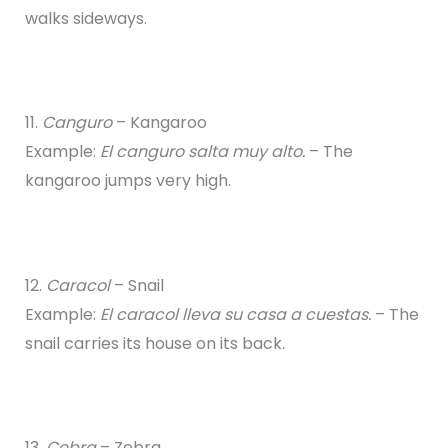
walks sideways.
11.
Canguro
– Kangaroo
Example:
El canguro salta muy alto.
– The
kangaroo jumps very high.
12.
Caracol
– Snail
Example:
El caracol lleva su casa a cuestas.
– The
snail carries its house on its back.
13.
Cebra
– Zebra