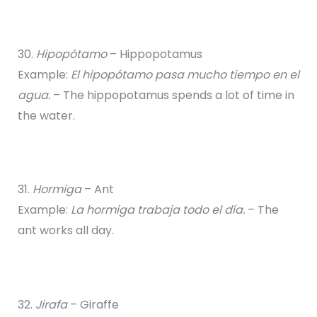
30.
Hipopótamo
– Hippopotamus
Example:
El hipopótamo pasa mucho tiempo en el
agua.
– The hippopotamus spends a lot of time in
the water.
31.
Hormiga
– Ant
Example:
La hormiga trabaja todo el día.
– The
ant works all day.
32.
Jirafa
– Giraffe