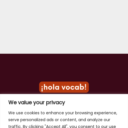
We value your privacy
Privacy Policy
We use cookies to enhance your browsing experience,
serve personalized ads or content, and analyze our
Terms of Use
traffic. By clicking "Accept All", you consent to our use