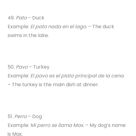
49.
Pato
– Duck
Example:
El pato nada en el lago.
– The duck
swims in the lake.
50.
Pavo
– Turkey
Example:
El pavo es el plato principal de la cena.
– The turkey is the main dish at dinner.
51.
Perro
– Dog
Example:
Mi perro se llama Max.
– My dog’s name
is Max.