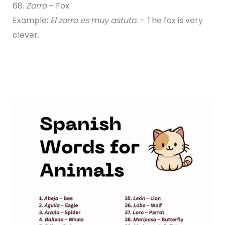
68.
Zorro
– Fox
Example:
El zorro es muy astuto.
– The fox is very
clever.