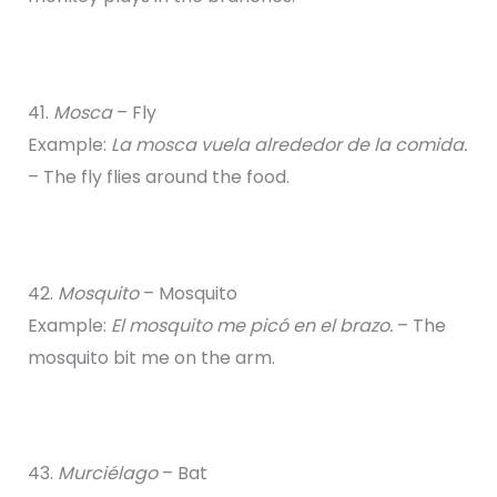
41.
Mosca
– Fly
Example:
La mosca vuela alrededor de la comida.
– The fly flies around the food.
42.
Mosquito
– Mosquito
Example:
El mosquito me picó en el brazo.
– The
mosquito bit me on the arm.
43.
Murciélago
– Bat