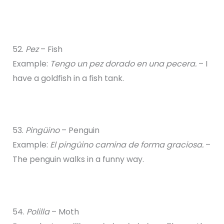
52.
Pez
– Fish
Example:
Tengo un pez dorado en una pecera.
– I
have a goldfish in a fish tank.
53.
Pingüino
– Penguin
Example:
El pingüino camina de forma graciosa.
–
The penguin walks in a funny way.
54.
Polilla
– Moth