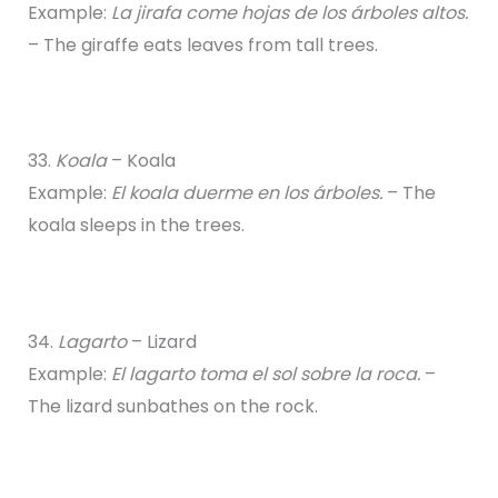
Example:
La jirafa come hojas de los árboles altos.
– The giraffe eats leaves from tall trees.
33.
Koala
– Koala
Example:
El koala duerme en los árboles.
– The
koala sleeps in the trees.
34.
Lagarto
– Lizard
Example:
El lagarto toma el sol sobre la roca.
–
The lizard sunbathes on the rock.