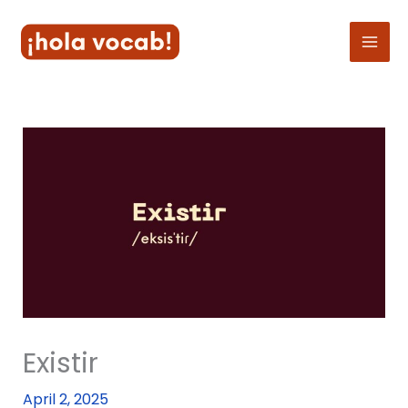
Skip
to
content
Existir
April 2, 2025