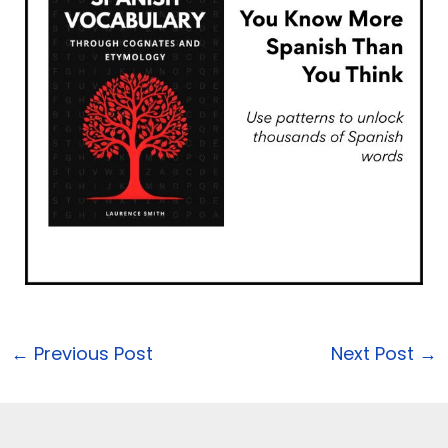
←
Previous Post
Next Post
→