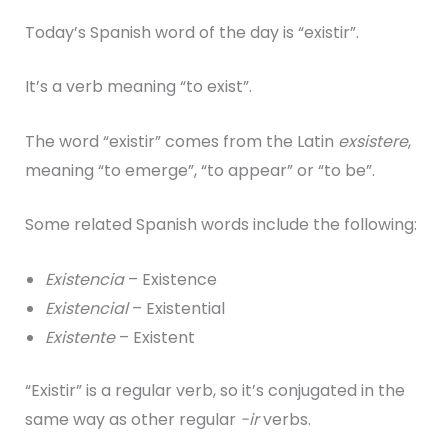
Today’s Spanish word of the day is “existir”.
It’s a verb meaning “to exist”.
The word “existir” comes from the Latin
exsistere
,
meaning “to emerge”, “to appear” or “to be”.
Some related Spanish words include the following:
Existencia
– Existence
Existencial
– Existential
Existente
– Existent
“Existir” is a regular verb, so it’s conjugated in the
same way as other regular
-ir
verbs.