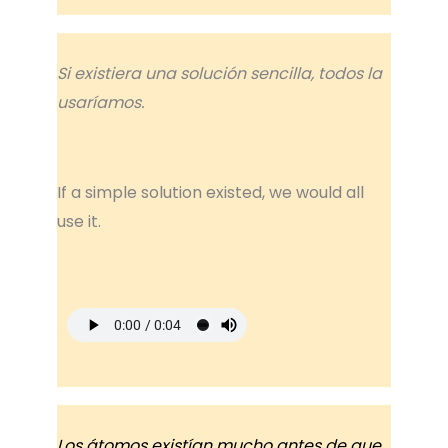
Si existiera una solución sencilla, todos la
usaríamos.
If a simple solution existed, we would all
use it.
Los átomos existían mucho antes de que